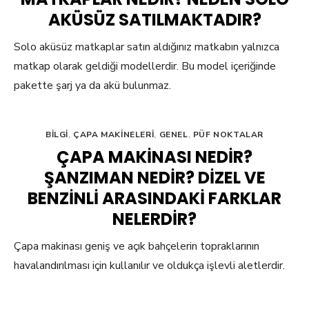
AKÜSÜZ SATILMAKTADIR?
Solo aküsüz matkaplar satın aldığınız matkabın yalnızca
matkap olarak geldiği modellerdir. Bu model içeriğinde
pakette şarj ya da akü bulunmaz.
BILGI
,
ÇAPA MAKINELERI
,
GENEL
,
PÜF NOKTALAR
ÇAPA MAKINASI NEDIR?
ŞANZIMAN NEDIR? DIZEL VE
BENZINLI ARASINDAKI FARKLAR
NELERDIR?
Çapa makinası geniş ve açık bahçelerin topraklarının
havalandırılması için kullanılır ve oldukça işlevli aletlerdir.