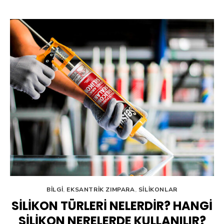
BILGI
,
EKSANTRIK ZIMPARA
,
SILIKONLAR
SILIKON TÜRLERI NELERDIR? HANGI
SILIKON NERELERDE KULLANILIR?