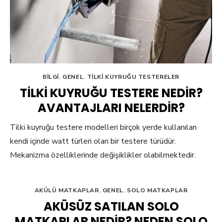
BILGI
,
GENEL
,
TILKI KUYRUĞU TESTERELER
TILKI KUYRUĞU TESTERE NEDIR?
AVANTAJLARI NELERDIR?
Tilki kuyruğu testere modelleri birçok yerde kullanılan
kendi içinde watt türleri olan bir testere türüdür.
Mekanizma özelliklerinde değişiklikler olabilmektedir.
AKÜLÜ MATKAPLAR
,
GENEL
,
SOLO MATKAPLAR
AKÜSÜZ SATILAN SOLO
MATKAPLAR NEDIR? NEDEN SOLO