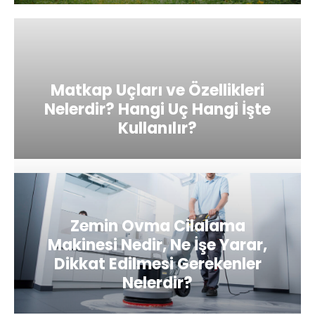
Matkap Uçları ve Özellikleri
Nelerdir? Hangi Uç Hangi İşte
Kullanılır?
Zemin Ovma Cilalama
Makinesi Nedir, Ne İşe Yarar,
Dikkat Edilmesi Gerekenler
Nelerdir?