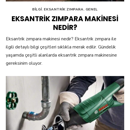
BILGI
,
EKSANTRIK ZIMPARA
,
GENEL
EKSANTRIK ZIMPARA MAKINESI
NEDIR?
Eksantrik zımpara makinesi nedir? Eksantrik zımpara ile
ilgili detaylı bilgi çeşitleri sıklıkla merak edilir. Gündelik
yaşamda çeşitli alanlarda eksantrik zımpara makinesine
gereksinim oluyor.