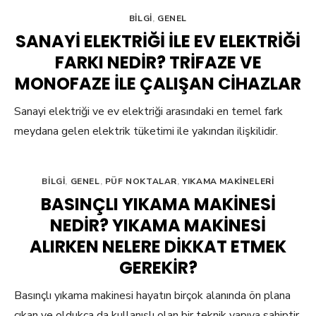
BILGI
,
GENEL
SANAYI ELEKTRIĞI ILE EV ELEKTRIĞI
FARKI NEDIR? TRIFAZE VE
MONOFAZE ILE ÇALIŞAN CIHAZLAR
Sanayi elektriği ve ev elektriği arasındaki en temel fark
meydana gelen elektrik tüketimi ile yakından ilişkilidir.
BILGI
,
GENEL
,
PÜF NOKTALAR
,
YIKAMA MAKINELERI
BASINÇLI YIKAMA MAKINESI
NEDIR? YIKAMA MAKINESI
ALIRKEN NELERE DIKKAT ETMEK
GEREKIR?
Basınçlı yıkama makinesi hayatın birçok alanında ön plana
çıkan ve oldukça da kullanışlı olan bir teknik yapıya sahiptir.