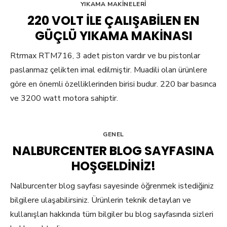
YIKAMA MAKINELERI
220 VOLT ILE ÇALIŞABILEN EN
GÜÇLÜ YIKAMA MAKINASI
Rtrmax RTM716, 3 adet piston vardır ve bu pistonlar
paslanmaz çelikten imal edilmiştir. Muadili olan ürünlere
göre en önemli özelliklerinden birisi budur. 220 bar basınca
ve 3200 watt motora sahiptir.
GENEL
NALBURCENTER BLOG SAYFASINA
HOŞGELDINIZ!
Nalburcenter blog sayfası sayesinde öğrenmek istediğiniz
bilgilere ulaşabilirsiniz. Ürünlerin teknik detayları ve
kullanışları hakkında tüm bilgiler bu blog sayfasında sizleri