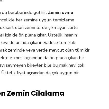
rı
ı da beraberinde getirir.
Zemin ovma
ncelikle her zemine uygun temizleme
çok sert olan zeminlerde çıkmayan zorlu
sı için de ön plana çıkar. Üstelik insanın
keyi de anında çıkarır. Sadece temizlik
arak zeminde veya yerde mevcut olan tüm kir
fekte etmesi açısından da ön plana çıkan bir
yı sevmeyen bireyler bile bu makineyi çok
 Üstelik fiyat açısından da çok uygun bir
len Zemin Cilalama