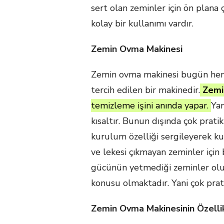
sert olan zeminler için ön plana 
kolay bir kullanımı vardır.
Zemin Ovma Makinesi
Zemin ovma makinesi bugün hem 
tercih edilen bir makinedir.
Zemi
temizleme işini anında yapar.
Yan
kısaltır. Bunun dışında çok pratik
kurulum özelliği sergileyerek kul
ve lekesi çıkmayan zeminler için b
gücünün yetmediği zeminler olur
konusu olmaktadır. Yani çok prati
Zemin Ovma Makinesinin Özellik