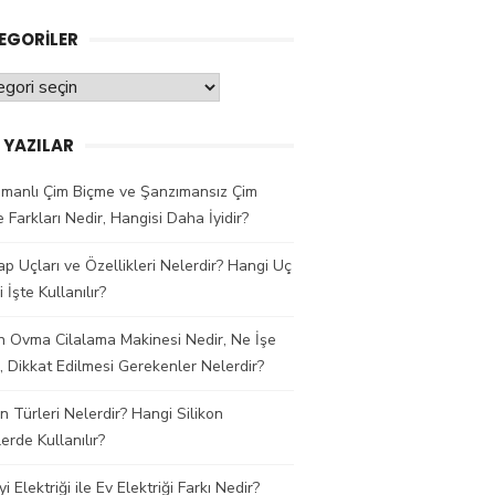
EGORILER
oriler
 YAZILAR
ımanlı Çim Biçme ve Şanzımansız Çim
 Farkları Nedir, Hangisi Daha İyidir?
p Uçları ve Özellikleri Nelerdir? Hangi Uç
 İşte Kullanılır?
 Ovma Cilalama Makinesi Nedir, Ne İşe
, Dikkat Edilmesi Gerekenler Nelerdir?
on Türleri Nelerdir? Hangi Silikon
erde Kullanılır?
i Elektriği ile Ev Elektriği Farkı Nedir?