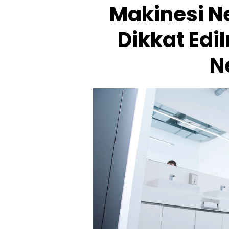
Makinesi Ne
Dikkat Edi
N