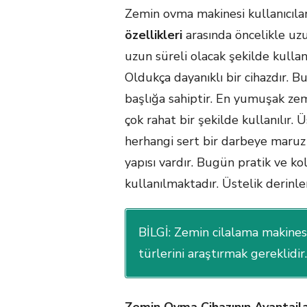
Zemin ovma makinesi kullanıcıları
özellikleri
arasında öncelikle uzu
uzun süreli olacak şekilde kull
Oldukça dayanıklı bir cihazdır. 
başlığa sahiptir. En yumuşak ze
çok rahat bir şekilde kullanılır. 
herhangi sert bir darbeye maruz 
yapısı vardır. Bugün pratik ve ko
kullanılmaktadır. Üstelik derinle
BİLGİ: Zemin cilalama makinesi
türlerini araştırmak gereklidir.