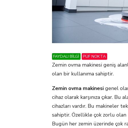
FAYDALI BİLGİ
PÜF NOKTA
Zemin ovma makinesi geniş alanl
olan bir kullanıma sahiptir.
Zemin ovma makinesi
genel ola
cihaz olarak karşınıza çıkar. Bu 
cihazları vardır. Bu makineler te
sahiptir. Özellikle çok zorlu olan
Bugün her zemin üzerinde çok rah