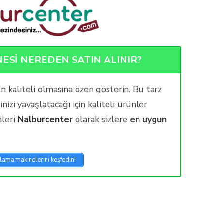
ESİ NEREDEN SATIN ALINIR?
n kaliteli olmasına özen gösterin. Bu tarz
izi yavaşlatacağı için kaliteli ürünler
nleri
Nalburcenter
olarak sizlere
en uygun
lama makinelerini keşfedin!