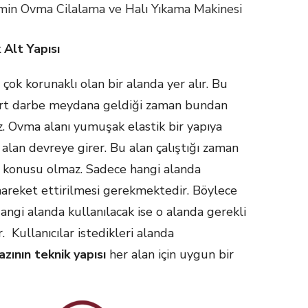
in Ovma Cilalama ve Halı Yıkama Makinesi
Alt Yapısı
k korunaklı olan bir alanda yer alır. Bu
sert darbe meydana geldiği zaman bundan
. Ovma alanı yumuşak elastik bir yapıya
 alan devreye girer. Bu alan çalıştığı zaman
z konusu olmaz. Sadece hangi alanda
 hareket ettirilmesi gerekmektedir. Böylece
angi alanda kullanılacak ise o alanda gerekli
. Kullanıcılar istedikleri alanda
zının teknik yapısı
her alan için uygun bir