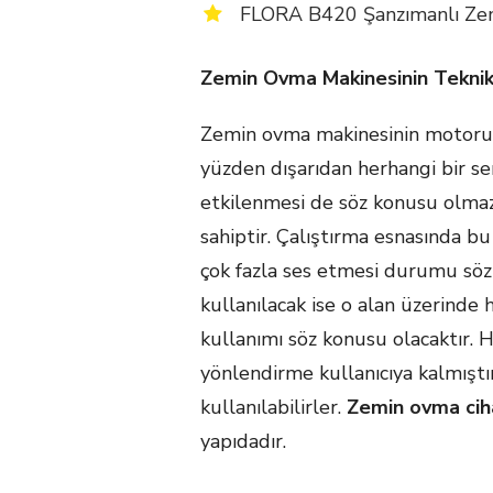
FLORA B420 Şanzımanlı Zem
Zemin Ovma Makinesinin Teknik 
Zemin ovma makinesinin motoru ço
yüzden dışarıdan herhangi bir 
etkilenmesi de söz konusu olmaz
sahiptir. Çalıştırma esnasında bu
çok fazla ses etmesi durumu sö
kullanılacak ise o alan üzerinde
kullanımı söz konusu olacaktır. H
yönlendirme kullanıcıya kalmıştır
kullanılabilirler.
Zemin ovma ciha
yapıdadır.