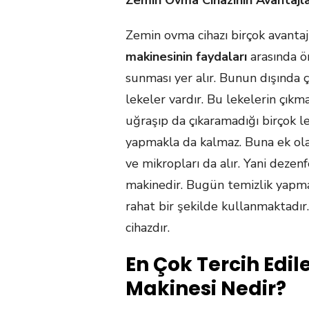
Zemin Ovma Cihazının Avantajla
Zemin ovma cihazı birçok avantaj
makinesinin faydaları
arasında ö
sunması yer alır. Bunun dışında 
lekeler vardır. Bu lekelerin çıkma
uğraşıp da çıkaramadığı birçok le
yapmakla da kalmaz. Buna ek ol
ve mikropları da alır. Yani dezen
makinedir. Bugün temizlik yapma
rahat bir şekilde kullanmaktadır.
cihazdır.
En Çok Tercih Edi
Makinesi Nedir?