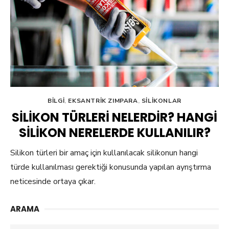
BILGI
,
EKSANTRIK ZIMPARA
,
SILIKONLAR
SILIKON TÜRLERI NELERDIR? HANGI
SILIKON NERELERDE KULLANILIR?
Silikon türleri bir amaç için kullanılacak silikonun hangi
türde kullanılması gerektiği konusunda yapılan ayrıştırma
neticesinde ortaya çıkar.
ARAMA