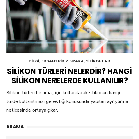
BILGI
,
EKSANTRIK ZIMPARA
,
SILIKONLAR
SILIKON TÜRLERI NELERDIR? HANGI
SILIKON NERELERDE KULLANILIR?
Silikon türleri bir amaç için kullanılacak silikonun hangi
türde kullanılması gerektiği konusunda yapılan ayrıştırma
neticesinde ortaya çıkar.
ARAMA