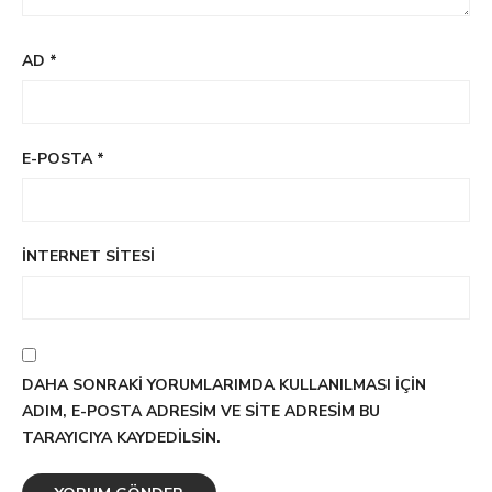
AD
*
E-POSTA
*
İNTERNET SITESI
DAHA SONRAKI YORUMLARIMDA KULLANILMASI IÇIN
ADIM, E-POSTA ADRESIM VE SITE ADRESIM BU
TARAYICIYA KAYDEDILSIN.