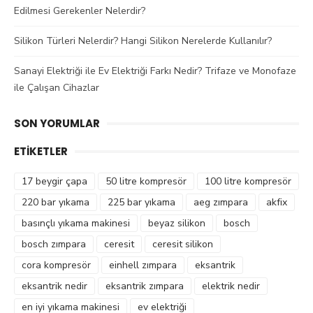
Edilmesi Gerekenler Nelerdir?
Silikon Türleri Nelerdir? Hangi Silikon Nerelerde Kullanılır?
Sanayi Elektriği ile Ev Elektriği Farkı Nedir? Trifaze ve Monofaze
ile Çalışan Cihazlar
SON YORUMLAR
ETIKETLER
17 beygir çapa
50 litre kompresör
100 litre kompresör
220 bar yıkama
225 bar yıkama
aeg zımpara
akfix
basınçlı yıkama makinesi
beyaz silikon
bosch
bosch zımpara
ceresit
ceresit silikon
cora kompresör
einhell zımpara
eksantrik
eksantrik nedir
eksantrik zımpara
elektrik nedir
en iyi yıkama makinesi
ev elektriği