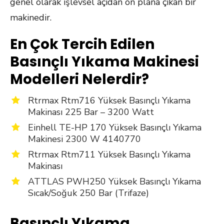
genel olarak işlevsel açıdan ön plana çıkan bir
makinedir.
En Çok Tercih Edilen
Basınçlı Yıkama Makinesi
Modelleri Nelerdir?
Rtrmax Rtm716 Yüksek Basınçlı Yıkama
Makinası 225 Bar – 3200 Watt
Einhell TE-HP 170 Yüksek Basınçlı Yıkama
Makinesi 2300 W 4140770
Rtrmax Rtm711 Yüksek Basınçlı Yıkama
Makinası
ATTLAS PWH250 Yüksek Basınçlı Yıkama
Sıcak/Soğuk 250 Bar (Trifaze)
Basınçlı Yıkama