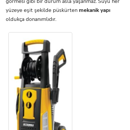
görmesi gibi bir durum asla yaşanmaz. Suyu her
yüzeye eşit şekilde püskürten
mekanik yapı
oldukça donanımlıdır.