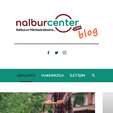
ANASAYFA
HAKKIMIZDA
İLETIŞIM