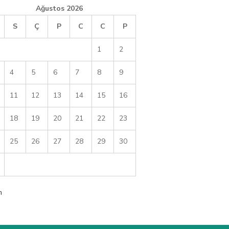
Ağustos 2026
S
Ç
P
C
C
P
1
2
4
5
6
7
8
9
11
12
13
14
15
16
18
19
20
21
22
23
25
26
27
28
29
30
m